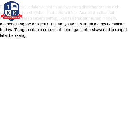
Perayaan Imlek adalah kegiatan budaya yang diselenggarakan oleh
sekolah untuk merayakan Tahun Baru Imlek. Acara ini melibatkan
berbagai kegiatan seperti pertunjukan tari tradisional, tari modern,
membagi angpao dan jeruk. Tujuannya adalah untuk memperkenalkan
budaya Tionghoa dan mempererat hubungan antar siswa dari berbagai
latar belakang.