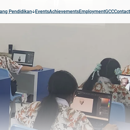
ang Pendidikan
Events
Achievements
Employment
GCC
Contact