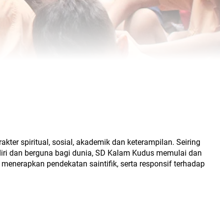
er spiritual, sosial, akademik dan keterampilan. Seiring
diri dan berguna bagi dunia, SD Kalam Kudus memulai dan
enerapkan pendekatan saintifik, serta responsif terhadap