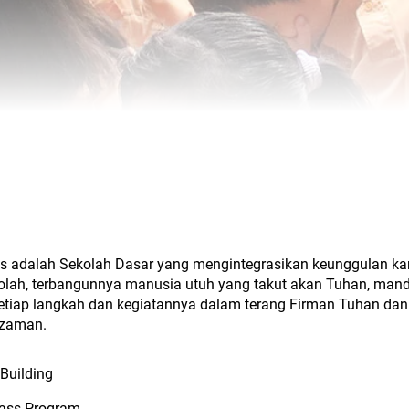
adalah Sekolah Dasar yang mengintegrasikan keunggulan karakt
kolah, terbangunnya manusia utuh yang takut akan Tuhan, man
tiap langkah dan kegiatannya dalam terang Firman Tuhan dan m
zaman.
 Building
lass Program