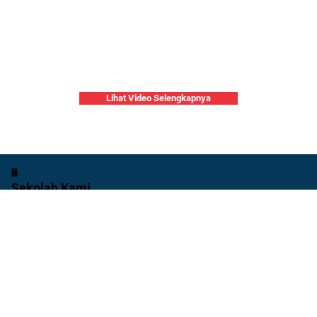
Lihat Video Selengkapnya
Sekolah Kami