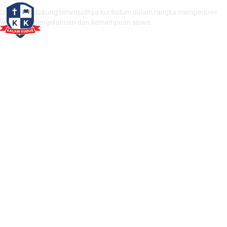
Untuk mendukung terwujudnya kurikulum dalam rangka memperluas
wawasan, pengetahuan dan kemampuan siswa.